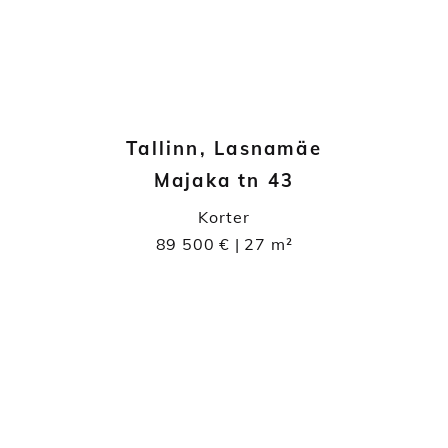
Tallinn, Lasnamäe
Majaka tn 43
Korter
89 500 € | 27 m²