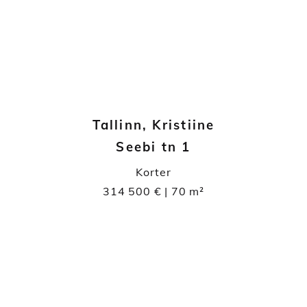
Tallinn, Kristiine
Seebi tn 1
Korter
314 500 € | 70 m²