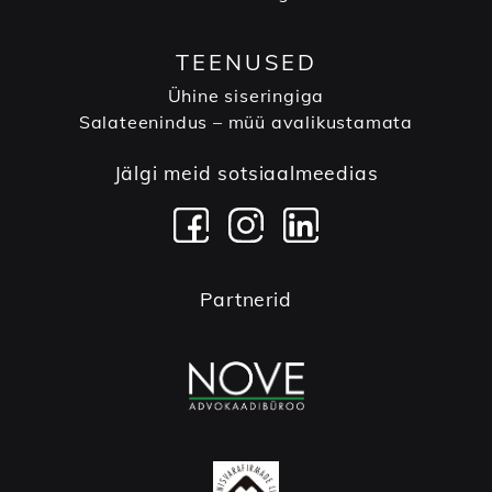
TEENUSED
Ühine siseringiga
Salateenindus – müü avalikustamata
Jälgi meid sotsiaalmeedias
Partnerid