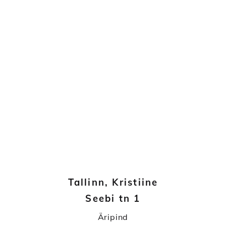
Tallinn, Kristiine
Seebi tn 1
Äripind