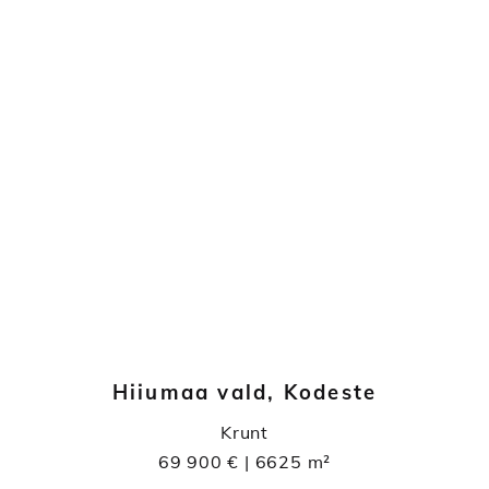
Hiiumaa vald, Kodeste
Krunt
69 900 € | 6625 m²