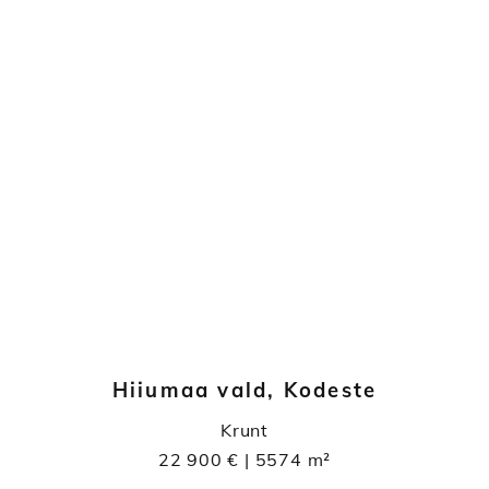
Hiiumaa vald, Kodeste
Krunt
22 900 € | 5574 m²