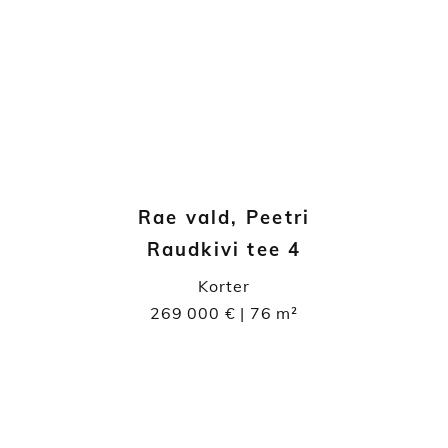
Rae vald, Peetri
Raudkivi tee 4
Korter
269 000 € | 76 m²