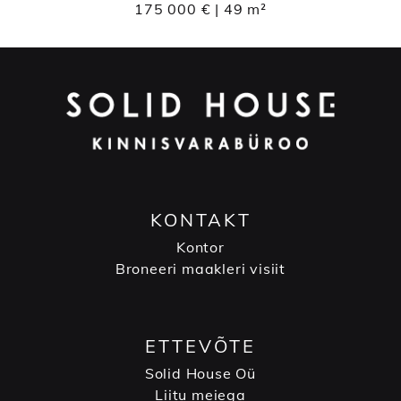
175 000 € | 49 m²
KONTAKT
Kontor
Broneeri maakleri visiit
ETTEVÕTE
Solid House Oü
Liitu meiega