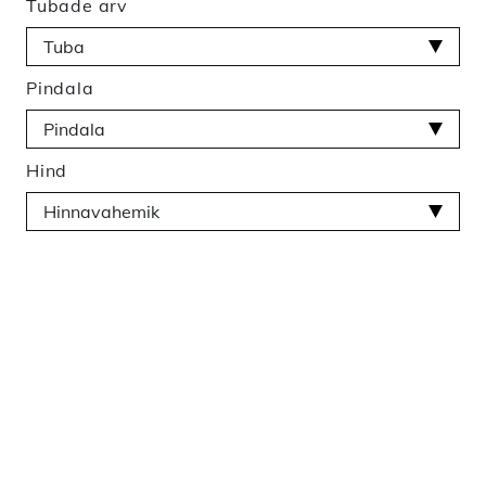
Tubade arv
Pindala
Hind