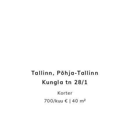
Tallinn, Põhja-Tallinn
Kungla tn 28/1
Korter
700/kuu € | 40 m²